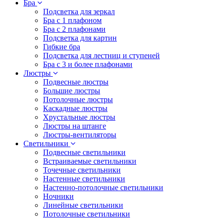
Бра
Подсветка для зеркал
Бра с 1 плафоном
Бра с 2 плафонами
Подсветка для картин
Гибкие бра
Подсветка для лестниц и ступеней
Бра с 3 и более плафонами
Люстры
Подвесные люстры
Большие люстры
Потолочные люстры
Каскадные люстры
Хрустальные люстры
Люстры на штанге
Люстры-вентиляторы
Светильники
Подвесные светильники
Встраиваемые светильники
Точечные светильники
Настенные светильники
Настенно-потолочные светильники
Ночники
Линейные светильники
Потолочные светильники