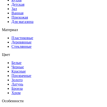
Кухня
Детская
Зал
Ванная
Прихожая
Для магазина
Материал
Пластиковые
Деревянные
Стеклянные
Цвет
Белые
Черные
Красные
Прозрачные
Золото
Латунь
Бронза
Хром
Особенности