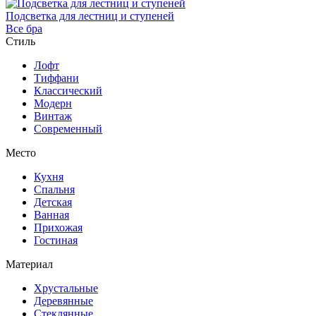
Подсветка для лестниц и ступеней
Все бра
Стиль
Лофт
Тиффани
Классический
Модерн
Винтаж
Современный
Место
Кухня
Спальня
Детская
Ванная
Прихожая
Гостиная
Материал
Хрустальные
Деревянные
Стеклянные