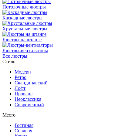
Потолочные люстры
Каскадные люстры
Хрустальные люстры
Люстры на штанге
Люстры-вентиляторы
Все люстры
Стиль
Модерн
Ретро
Скандинавский
Лофт
Прованс
Неоклассика
Современный
Место
Гостиная
Спальня