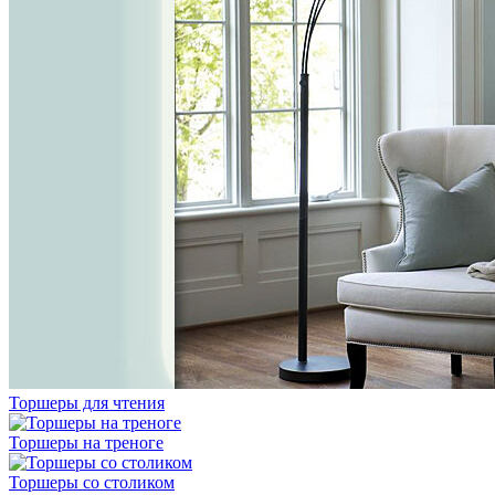
Торшеры для чтения
Торшеры на треноге
Торшеры со столиком