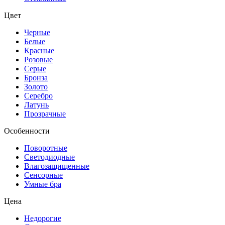
Цвет
Черные
Белые
Красные
Розовые
Серые
Бронза
Золото
Серебро
Латунь
Прозрачные
Особенности
Поворотные
Светодиодные
Влагозащищенные
Сенсорные
Умные бра
Цена
Недорогие