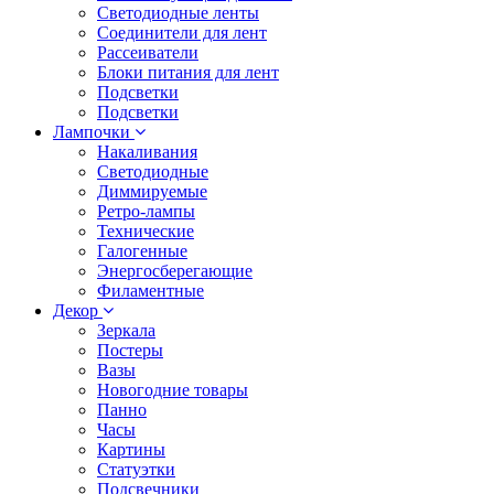
Светодиодные ленты
Соединители для лент
Рассеиватели
Блоки питания для лент
Подсветки
Подсветки
Лампочки
Накаливания
Светодиодные
Диммируемые
Ретро-лампы
Технические
Галогенные
Энергосберегающие
Филаментные
Декор
Зеркала
Постеры
Вазы
Новогодние товары
Панно
Часы
Картины
Статуэтки
Подсвечники