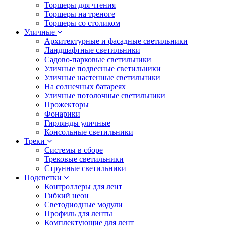
Торшеры для чтения
Торшеры на треноге
Торшеры со столиком
Уличные
Архитектурные и фасадные светильники
Ландшафтные светильники
Садово-парковые светильники
Уличные подвесные светильники
Уличные настенные светильники
На солнечных батареях
Уличные потолочные светильники
Прожекторы
Фонарики
Гирлянды уличные
Консольные светильники
Треки
Системы в сборе
Трековые светильники
Струнные светильники
Подсветки
Контроллеры для лент
Гибкий неон
Светодиодные модули
Профиль для ленты
Комплектующие для лент