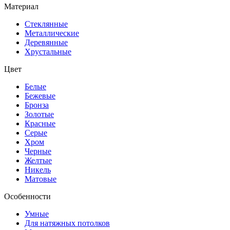
Материал
Стеклянные
Металлические
Деревянные
Хрустальные
Цвет
Белые
Бежевые
Бронза
Золотые
Красные
Серые
Хром
Черные
Желтые
Никель
Матовые
Особенности
Умные
Для натяжных потолков