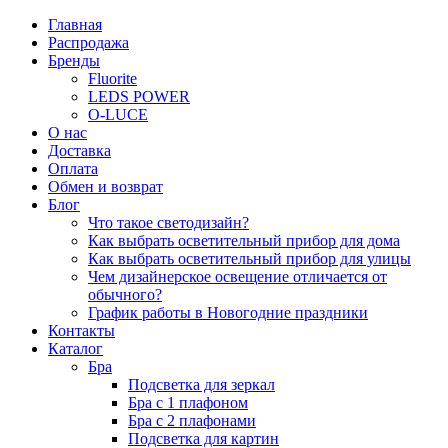
Главная
Распродажа
Бренды
Fluorite
LEDS POWER
O-LUCE
О нас
Доставка
Оплата
Обмен и возврат
Блог
Что такое светодизайн?
Как выбрать осветительный прибор для дома
Как выбрать осветительный прибор для улицы
Чем дизайнерское освещение отличается от
обычного?
График работы в Новогодние праздники
Контакты
Каталог
Бра
Подсветка для зеркал
Бра с 1 плафоном
Бра с 2 плафонами
Подсветка для картин