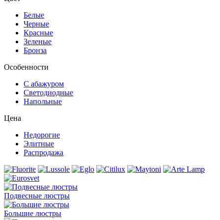
Белые
Черные
Красные
Зеленые
Бронза
Особенности
С абажуром
Светодиодные
Напольные
Цена
Недорогие
Элитные
Распродажа
Подвесные люстры
Большие люстры