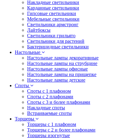
Накладные светильники
Карданные светильники
Гипсовые светильники
Мебельные светильники
Светильники армстронг
Лайтбоксы
Светильники грильято
Светильники для растений
Бактерицидные светильники
Настольные
Настольные лампы декоративные
Настольные лампы на струбцине
Настольные лампы офисные
Настольные лампы на прищепке
Настольные лампы детские
Споты
Споты с 1 плафоном
Споты с 2 плафонами
Споты с 3 и более плафонами
Накладные споты
Встраиваемые споты
Торшеры
Торшеры с 1 плафоном
Торшеры с 2 и более плафонами
Торшеры изогнутые