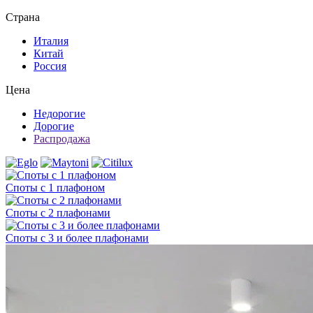
Страна
Италия
Китай
Россия
Цена
Недорогие
Дорогие
Распродажа
Споты с 1 плафоном
Споты с 2 плафонами
Споты с 3 и более плафонами