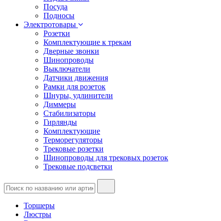
Посуда
Подносы
Электротовары
Розетки
Комплектующие к трекам
Дверные звонки
Шинопроводы
Выключатели
Датчики движения
Рамки для розеток
Шнуры, удлинители
Диммеры
Стабилизаторы
Гирлянды
Комплектующие
Терморегуляторы
Трековые розетки
Шинопроводы для трековых розеток
Трековые подсветки
Торшеры
Люстры