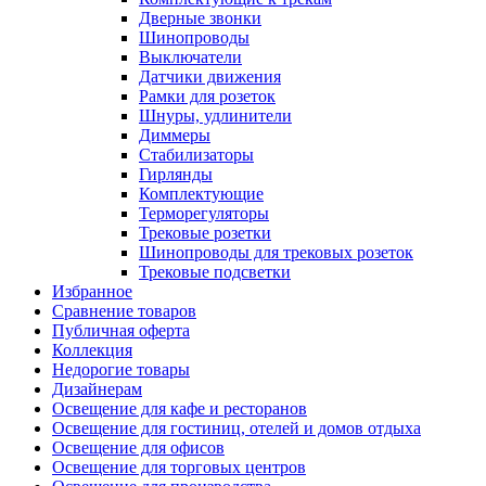
Дверные звонки
Шинопроводы
Выключатели
Датчики движения
Рамки для розеток
Шнуры, удлинители
Диммеры
Стабилизаторы
Гирлянды
Комплектующие
Терморегуляторы
Трековые розетки
Шинопроводы для трековых розеток
Трековые подсветки
Избранное
Сравнение товаров
Публичная оферта
Коллекция
Недорогие товары
Дизайнерам
Освещение для кафе и ресторанов
Освещение для гостиниц, отелей и домов отдыха
Освещение для офисов
Освещение для торговых центров