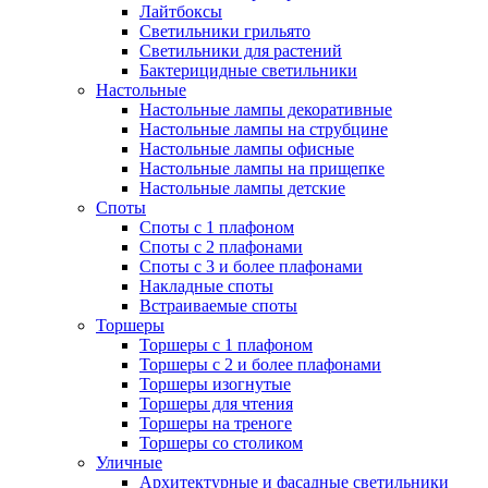
Лайтбоксы
Светильники грильято
Светильники для растений
Бактерицидные светильники
Настольные
Настольные лампы декоративные
Настольные лампы на струбцине
Настольные лампы офисные
Настольные лампы на прищепке
Настольные лампы детские
Споты
Споты с 1 плафоном
Споты с 2 плафонами
Споты с 3 и более плафонами
Накладные споты
Встраиваемые споты
Торшеры
Торшеры с 1 плафоном
Торшеры с 2 и более плафонами
Торшеры изогнутые
Торшеры для чтения
Торшеры на треноге
Торшеры со столиком
Уличные
Архитектурные и фасадные светильники