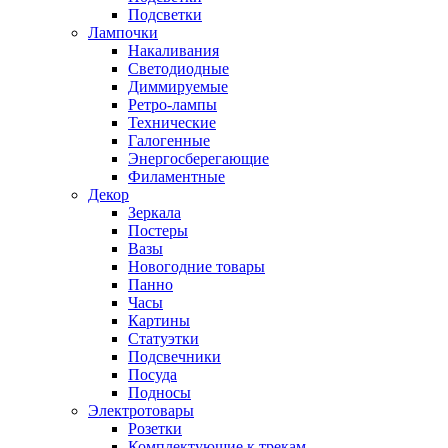
Подсветки
Лампочки
Накаливания
Светодиодные
Диммируемые
Ретро-лампы
Технические
Галогенные
Энергосберегающие
Филаментные
Декор
Зеркала
Постеры
Вазы
Новогодние товары
Панно
Часы
Картины
Статуэтки
Подсвечники
Посуда
Подносы
Электротовары
Розетки
Комплектующие к трекам