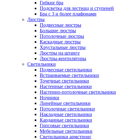
Гибкие бра
Подсветка для лестниц и ступеней
Бра с 3 и более плафонами
Люстры
Подвесные люстры
Большие люстры
Потолочные люстры
Каскадные люстры
Хрустальные люстры
Люстры на штанге
Люстры-вентиляторы
Светильники
Подвесные светильники
Встраиваемые светильники
Точечные светильники
Настенные светильники
Настенно-потолочные светильники
Ночники
Линейные светильники
Потолочные светильники
Накладные светильники
Карданные светильники
Гипсовые светильники
Мебельные светильники
Светильники армстронг