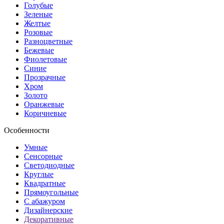
Голубые
Зеленые
Желтые
Розовые
Разноцветные
Бежевые
Фиолетовые
Синие
Прозрачные
Хром
Золото
Оранжевые
Коричневые
Особенности
Умные
Сенсорные
Светодиодные
Круглые
Квадратные
Прямоугольные
С абажуром
Дизайнерские
Декоративные