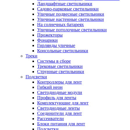
Ландшафтные светильники
Садово-парковые светильники
Уличные подвесные светильники
Уличные настенные светильники
На солнечных батареях
Уличные потолочные светильники
Прожекторы
Фонарики
Гирлянды уличные
Консольные светильники
Треки
Системы в сборе
Трековые светильники
Струнные светильники
Подсветки
Контроллеры для лент
Гибкий неон
Светодиодные модули
Профиль для ленты
Комплектующие для лент
Светодиодные ленты
Соединители для лент
Рассеиватели
Блоки питания для лент
Подсветки