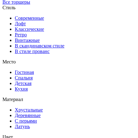
Все торшеры
Стиль
Современные
Лофт
Классические
Ретро
Винтажные
В скандинавском стиле
В стиле прованс
Место
Гостиная
Спальня
Детская
Кухня
Материал
Хрустальные
Деревянные
С перьями
Латунь
Цвет