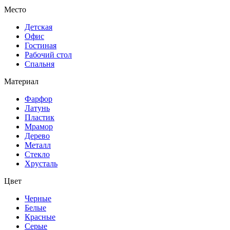
Место
Детская
Офис
Гостиная
Рабочий стол
Спальня
Материал
Фарфор
Латунь
Пластик
Мрамор
Дерево
Металл
Стекло
Хрусталь
Цвет
Черные
Белые
Красные
Серые