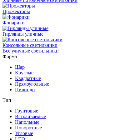
Уличные потолочные светильники
Прожекторы
Фонарики
Гирлянды уличные
Консольные светильники
Все уличные светильники
Форма
Шар
Круглые
Квадратные
Прямоугольные
Цилиндр
Тип
Грунтовые
Встраиваемые
Напольные
Поворотные
Угловые
LED