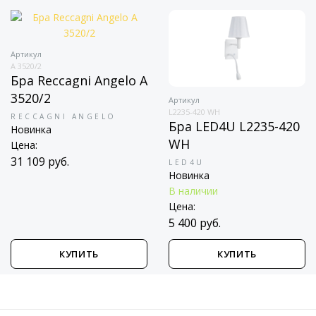
Артикул
A 3520/2
Бра Reccagni Angelo A
3520/2
Артикул
L2235-420 WH
RECCAGNI ANGELO
Бра LED4U L2235-420
Новинка
WH
Цена:
31 109 руб.
LED4U
Новинка
В наличии
Цена:
5 400 руб.
КУПИТЬ
КУПИТЬ