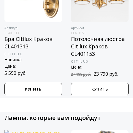
Артикул
Артикул
CL401313
CL401153
Бра Citilux Краков
Потолочная люстра
CL401313
Citilux Краков
CL401153
CITILUX
Новинка
CITILUX
Цена:
Цена:
5 590 руб.
23 790 руб.
27 199 руб.
КУПИТЬ
КУПИТЬ
Лампы, которые вам подойдут