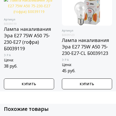
Артикул
Б0039119
Лампа накаливания
Артикул
Эра E27 75W A50 75-
Б0039123
Лампа накаливания
230-E27 (гофра)
Эра E27 75W A50 75-
Б0039119
230-Е27-CL Б0039123
ЭРА
Цена:
ЭРА
Цена:
38 руб.
45 руб.
КУПИТЬ
КУПИТЬ
Похожие товары