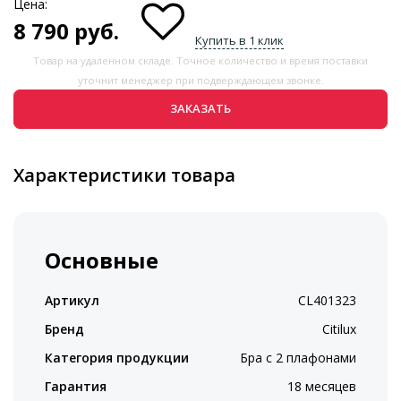
Цена:
8 790
руб.
Купить в 1 клик
Товар на удаленном складе. Точное количество и время поставки
уточнит менеджер при подверждающем звонке.
ЗАКАЗАТЬ
Характеристики товара
Основные
Артикул
CL401323
Бренд
Citilux
Категория продукции
Бра с 2 плафонами
Гарантия
18 месяцев