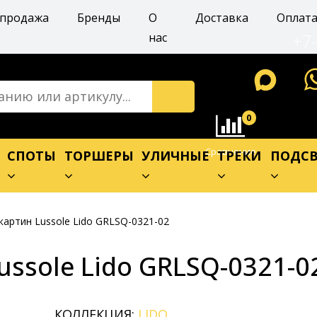
спродажа
Бренды
О
Доставка
Оплат
+7
нас
0
Сравнение
Е
СПОТЫ
ТОРШЕРЫ
УЛИЧНЫЕ
ТРЕКИ
ПОДСВ
картин Lussole Lido GRLSQ-0321-02
ussole Lido GRLSQ-0321-0
КОЛЛЕКЦИЯ:
LIDO