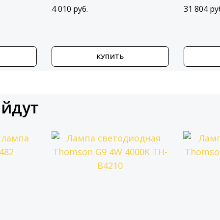
4 010 руб.
31 804 ру
КУПИТЬ
ойдут