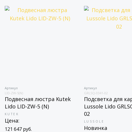
Артикул
Артикул
LID-ZW-5(N)
GRLSQ-0341-02
Подвесная люстра Kutek
Подсветка для ка
Lido LID-ZW-5 (N)
Lussole Lido GRLS
02
KUTEK
Цена:
LUSSOLE
Новинка
121 647 руб.