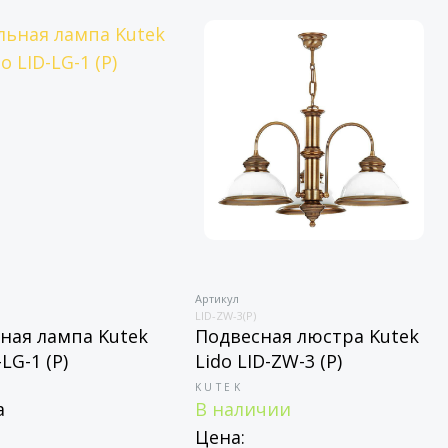
Артикул
LID-ZW-3(P)
ная лампа Kutek
Подвесная люстра Kutek
-LG-1 (P)
Lido LID-ZW-3 (P)
KUTEK
а
В наличии
Цена: