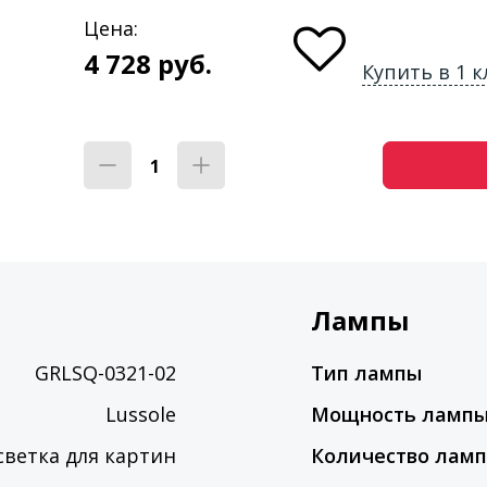
Цена:
4 728
руб.
Купить в 1 к
Лампы
GRLSQ-0321-02
Тип лампы
Lussole
Мощность ламп
светка для картин
Количество лам