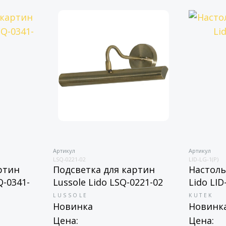
Артикул
Артикул
LSQ-0221-02
LID-LG-1(P)
ртин
Подсветка для картин
Настоль
Q-0341-
Lussole Lido LSQ-0221-02
Lido LID
LUSSOLE
KUTEK
Новинка
Новинк
Цена:
Цена: