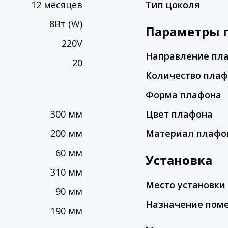
12 месяцев
Тип цоколя
8Вт (W)
Параметры 
220V
Направление пл
20
Количество пла
Форма плафона
300 мм
Цвет плафона
200 мм
Материал плафо
60 мм
Установка
310 мм
Место установки
90 мм
Назначение пом
190 мм