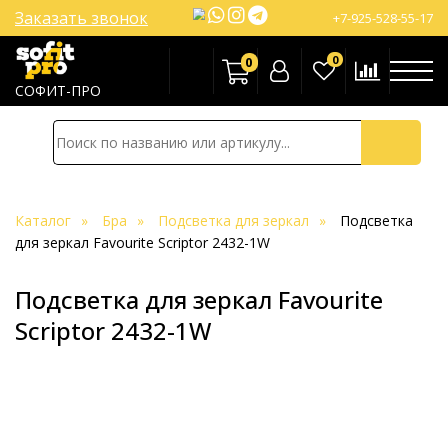
Заказать звонок
+7-925-528-55-17
0
0
СОФИТ-ПРО
Каталог
Бра
Подсветка для зеркал
Подсветка
для зеркал Favourite Scriptor 2432-1W
Подсветка для зеркал Favourite
Scriptor 2432-1W