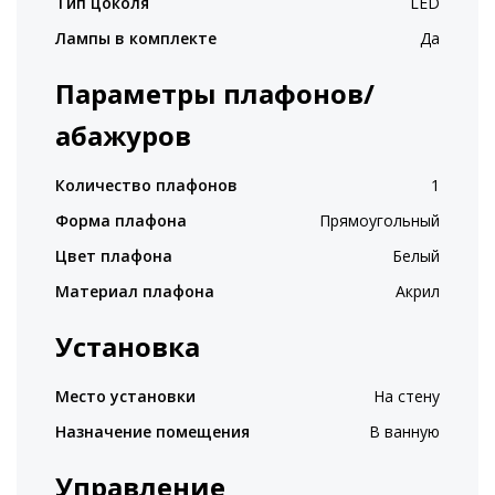
Тип цоколя
LED
Лампы в комплекте
Да
Параметры плафонов/
абажуров
Количество плафонов
1
Форма плафона
Прямоугольный
Цвет плафона
Белый
Материал плафона
Акрил
Установка
Место установки
На стену
Назначение помещения
В ванную
Управление