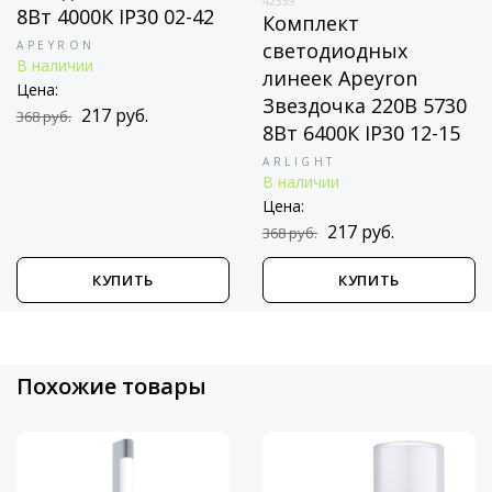
42339
8Вт 4000К IP30 02-42
Комплект
APEYRON
светодиодных
В наличии
линеек Apeyron
Цена:
Звездочка 220В 5730
217 руб.
368 руб.
8Вт 6400К IP30 12-15
ARLIGHT
В наличии
Цена:
217 руб.
368 руб.
КУПИТЬ
КУПИТЬ
Похожие товары