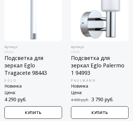
Артикул
Артикул
98443
94993
Подсветка для
Подсветка для
зеркал Eglo
зеркал Eglo Palermo
Tragacete 98443
1 94993
EGLO
PAULMANN
Новинка
Новинка
Цена:
Цена:
4 290 руб.
3 790 руб.
4 490 руб.
КУПИТЬ
КУПИТЬ