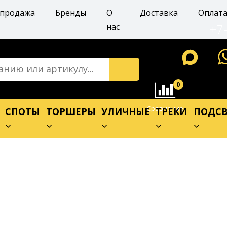
спродажа
Бренды
О
Доставка
Оплат
+7
нас
0
Сравнение
Е
СПОТЫ
ТОРШЕРЫ
УЛИЧНЫЕ
ТРЕКИ
ПОДСВ