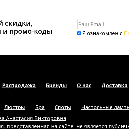
й скидки,
и и промо-коды
Я ознакомлен с
П
Распродажа
Бренды
О нас
Доставка
Люстры
Бра
Споты
Настольные ламп
а Анастасия Викторовна
, представленная на сайте, не является публич