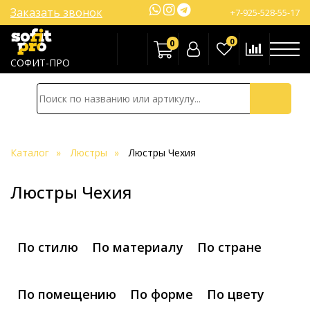
Заказать звонок
+7-925-528-55-17
0
0
СОФИТ-ПРО
Каталог
Люстры
Люстры Чехия
Люстры Чехия
По стилю
По материалу
По стране
По помещению
По форме
По цвету