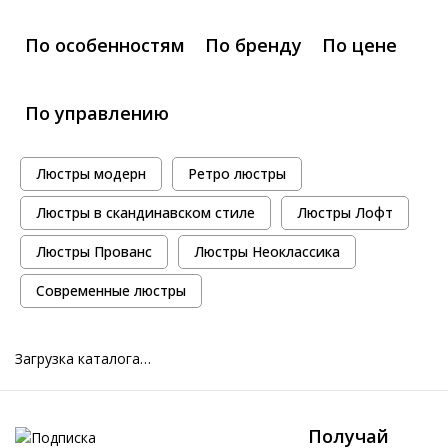
По особенностям
По бренду
По цене
По управлению
Люстры модерн
Ретро люстры
Люстры в скандинавском стиле
Люстры Лофт
Люстры Прованс
Люстры Неоклассика
Современные люстры
Загрузка каталога…
Получай