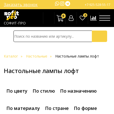
Заказать звонок
+7-925-528-55-17
0
0
СОФИТ-ПРО
Каталог
Настольные
Настольные лампы лофт
Настольные лампы лофт
По цвету
По стилю
По назначению
По материалу
По стране
По форме