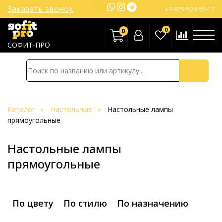
Заказать звонок
+7-925-528-55-17
0
0
СОФИТ-ПРО
Каталог
Настольные
Настольные лампы
прямоугольные
Настольные лампы
прямоугольные
По цвету
По стилю
По назначению