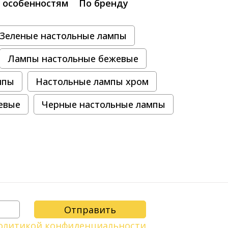
 особенностям
По бренду
Зеленые настольные лампы
Лампы настольные бежевые
мпы
Настольные лампы хром
евые
Черные настольные лампы
олитикой конфиденциальности