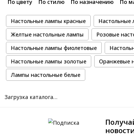
По цвету
По стилю
По назначению
По м
Настольные лампы красные
Настольные 
Желтые настольные лампы
Розовые наст
Настольные лампы фиолетовые
Настоль
Настольные лампы золотые
Оранжевые 
Лампы настольные белые
Загрузка каталога…
Получа
новост