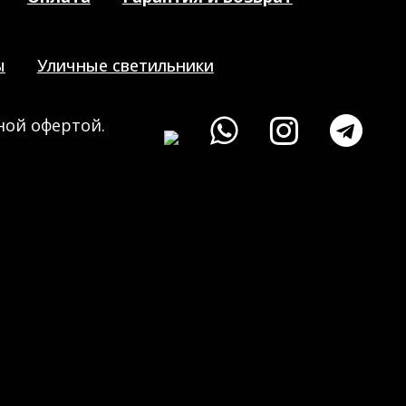
ы
Уличные светильники
ной офертой.