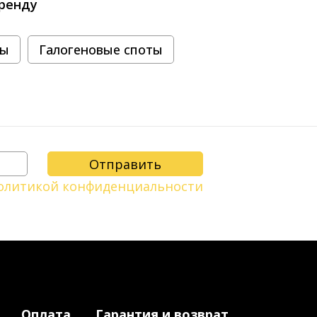
ренду
ты
Галогеновые споты
олитикой конфиденциальности
Оплата
Гарантия и возврат