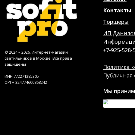
Контакты
Торшеры
ИП Данилов
Информация
+7-925-528-
© 2024 – 2026. Интернет-магазин
светильников в Москве. Все права
защищены
Политика 
Публичная 
ИНН 772271385305
ОРГН 324774600868242
Мы приним