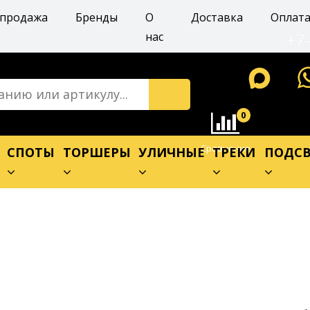
спродажа
Бренды
О
Доставка
Оплат
+7
нас
0
Сравнение
Е
СПОТЫ
ТОРШЕРЫ
УЛИЧНЫЕ
ТРЕКИ
ПОДСВ