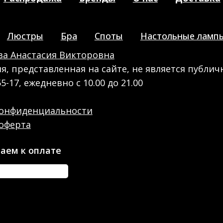
Люстры
Бра
Споты
Настольные ламп
а Анастасия Викторовна
, представленная на сайте, не является публич
55-17, ежедневно с 10.00 до 21.00
конфиденциальности
оферта
аем к оплате