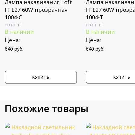
Лампа накаливания Loft
Лампа накаливани
IT E27 60W прозрачная
IT E27 60W прозр
1004-C
1004-T
LOFT IT
LOFT IT
В наличии
В наличии
Цена:
Цена:
640 руб.
640 руб.
КУПИТЬ
КУПИТЬ
Похожие товары