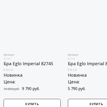
Артикул
Артикул
82745
82744
Бра Eglo Imperial 82745
Бра Eglo Imperial 
EGLO
EGLO
Новинка
Новинка
Цена:
Цена:
9 790 руб.
5 790 руб.
10 690 руб.
КУПИТЬ
КУПИТЬ