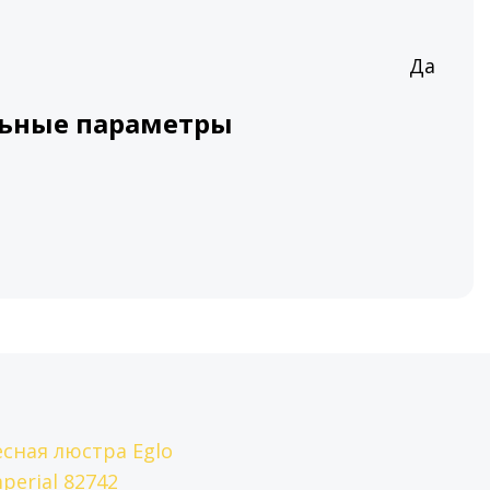
Да
ьные параметры