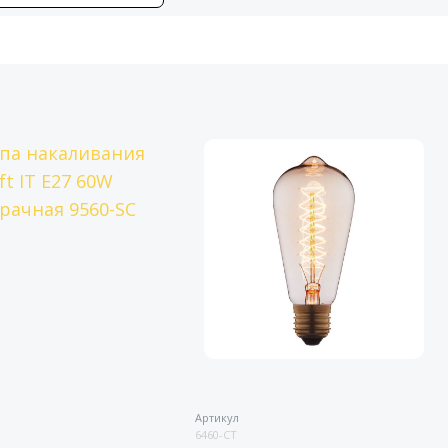
Артикул
6460-CT