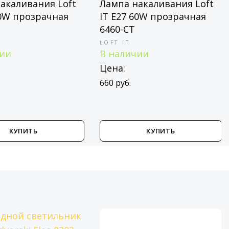
акаливания Loft
Лампа накаливания Loft
60W прозрачная
IT E27 60W прозрачная
6460-CT
LOFT IT
чии
В наличии
Цена:
660 руб.
КУПИТЬ
КУПИТЬ