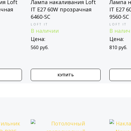
я Loft
Лампа накаливания Loft
Лампа н
ачная
IT E27 60W прозрачная
IT E27 
6460-SC
9560-SC
LOFT IT
LOFT IT
В наличии
В нали
Цена:
Цена:
560 руб.
810 руб.
КУПИТЬ