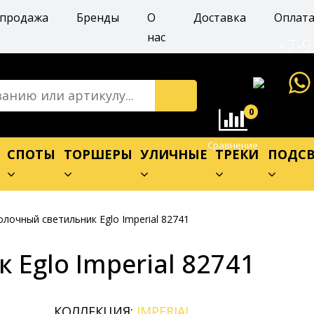
спродажа
Бренды
О
Доставка
Оплат
нас
+7-9
0
Сравнение
Е
СПОТЫ
ТОРШЕРЫ
УЛИЧНЫЕ
ТРЕКИ
ПОДСВ
лочный светильник Eglo Imperial 82741
Eglo Imperial 82741
КОЛЛЕКЦИЯ:
IMPERIAL