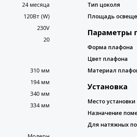
24 месяца
Тип цоколя
120Вт (W)
Площадь освещ
230V
Параметры 
20
Форма плафона
Цвет плафона
310 мм
Материал плафо
194 мм
Установка
340 мм
Место установки
334 мм
Назначение пом
Для натяжных по
Модерн