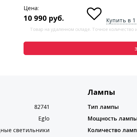
Цена:
10 990
руб.
Купить в 1
Товар на удаленном складе. Точное количество
Лампы
82741
Тип лампы
Eglo
Мощность ламп
дные светильники
Количество лам