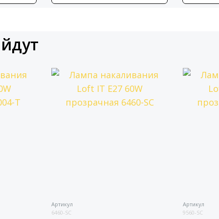
ойдут
Артикул
Артикул
6460-SC
9560-SC