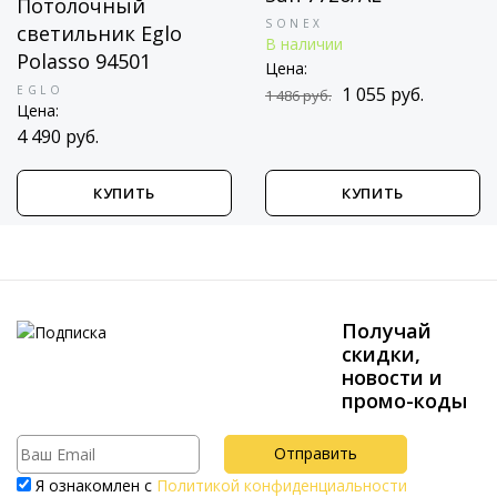
Потолочный
SONEX
светильник Eglo
В наличии
Polasso 94501
Цена:
EGLO
1 055 руб.
1 486 руб.
Цена:
4 490 руб.
КУПИТЬ
КУПИТЬ
Получай
скидки,
новости и
промо-коды
Я ознакомлен с
Политикой конфиденциальности