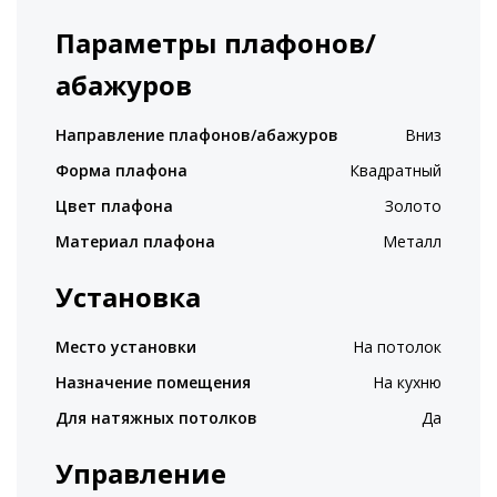
Параметры плафонов/
абажуров
Направление плафонов/абажуров
Вниз
Форма плафона
Квадратный
Цвет плафона
Золото
Материал плафона
Металл
Установка
Место установки
На потолок
Назначение помещения
На кухню
Для натяжных потолков
Да
Управление