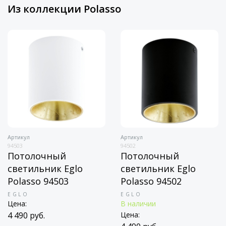
Из коллекции Polasso
Артикул
Артикул
94503
94502
Потолочный
Потолочный
светильник Eglo
светильник Eglo
Polasso 94503
Polasso 94502
EGLO
EGLO
Цена:
В наличии
4 490 руб.
Цена: