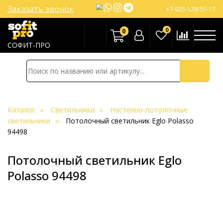
Заказать звонок
+7-925-528-55-17
0
0
СОФИТ-ПРО
Каталог
Светильники
Настенно-потолочные
светильники
Потолочный светильник Eglo Polasso
94498
Потолочный светильник Eglo
Polasso 94498