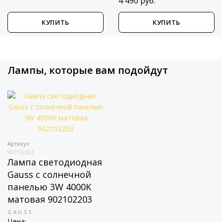
4 490 руб.
КУПИТЬ
КУПИТЬ
Лампы, которые вам подойдут
Артикул
902102203
Лампа светодиодная
Gauss с солнечной
панелью 3W 4000K
матовая 902102203
GAUSS
Цена: