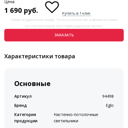
Цена:
1 690
руб.
Купить в 1 клик
Товар на удаленном складе. Точное количество и время поставки
уточнит менеджер при подверждающем звонке.
ЗАКАЗАТЬ
Характеристики товара
Основные
Артикул
94498
Бренд
Eglo
Категория
Настенно-потолочные
продукции
светильники