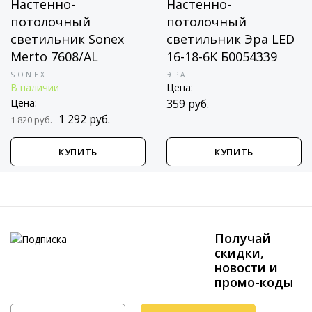
Настенно-
Настенно-
потолочный
потолочный
светильник Sonex
светильник Эра LED
Merto 7608/AL
16-18-6K Б0054339
SONEX
ЭРА
В наличии
Цена:
Цена:
359 руб.
1 292 руб.
1 820 руб.
КУПИТЬ
КУПИТЬ
Получай
скидки,
новости и
промо-коды