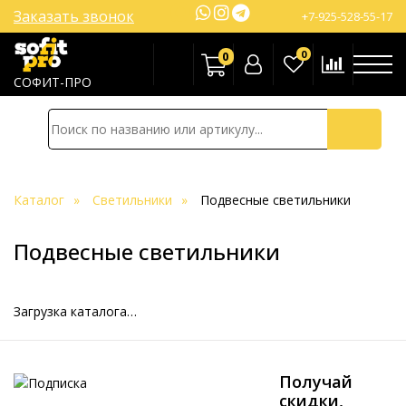
Заказать звонок
+7-925-528-55-17
0
0
СОФИТ-ПРО
Каталог
Светильники
Подвесные светильники
Подвесные светильники
Загрузка каталога…
Получай
скидки,