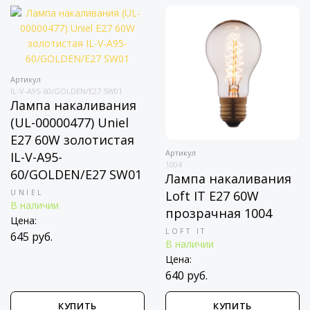
Артикул
IL-V-A95-60/GOLDEN/E27 SW01
Лампа накаливания
(UL-00000477) Uniel
E27 60W золотистая
Артикул
IL-V-A95-
1004
60/GOLDEN/E27 SW01
Лампа накаливания
UNIEL
Loft IT E27 60W
В наличии
прозрачная 1004
Цена:
LOFT IT
645 руб.
В наличии
Цена:
640 руб.
КУПИТЬ
КУПИТЬ