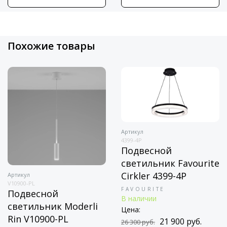
Похожие товары
Артикул
4399-4P
Подвесной
светильник Favourite
Cirkler 4399-4P
Артикул
V10900-PL
FAVOURITE
Подвесной
В наличии
светильник Moderli
Цена:
Rin V10900-PL
21 900 руб.
26 300 руб.