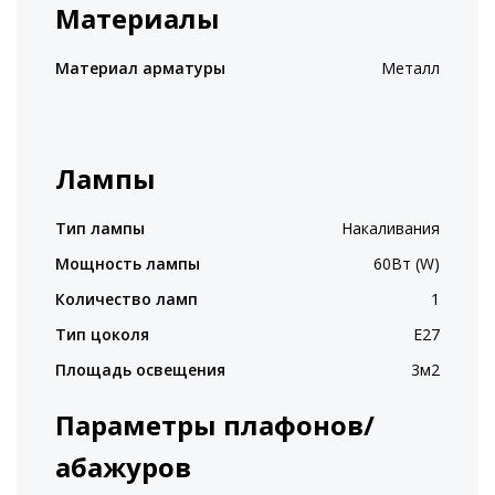
Материалы
Материал арматуры
Металл
Лампы
Тип лампы
Накаливания
Мощность лампы
60Вт (W)
Количество ламп
1
Тип цоколя
E27
Площадь освещения
3м2
Параметры плафонов/
абажуров