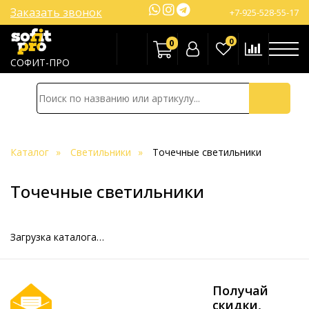
Заказать звонок
+7-925-528-55-17
0
0
СОФИТ-ПРО
Каталог
Светильники
Точечные светильники
Точечные светильники
Загрузка каталога…
Получай
скидки,