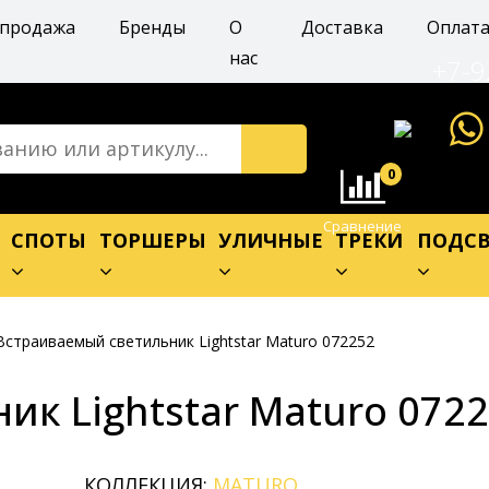
спродажа
Бренды
О
Доставка
Оплат
нас
+7-9
0
Сравнение
Е
СПОТЫ
ТОРШЕРЫ
УЛИЧНЫЕ
ТРЕКИ
ПОДСВ
Встраиваемый светильник Lightstar Maturo 072252
к Lightstar Maturo 072
КОЛЛЕКЦИЯ:
MATURO