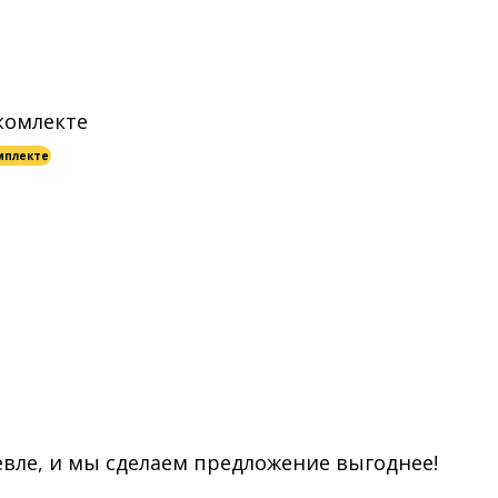
мплекте
евле, и мы сделаем предложение выгоднее!