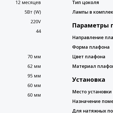
12 месяцев
Тип цоколя
5Вт (W)
Лампы в компле
220V
Параметры 
44
Направление пл
Форма плафона
70 мм
Цвет плафона
62 мм
Материал плафо
95 мм
Установка
60 мм
Место установки
60 мм
Назначение пом
Для натяжных по