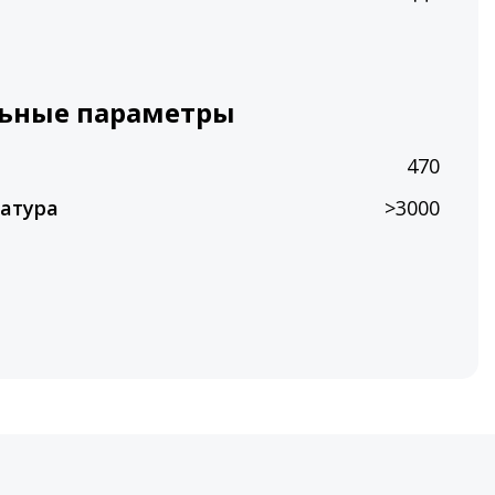
ьные параметры
470
атура
>3000