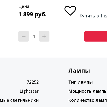
Цена:
1 899
руб.
Купить в 1 к
Лампы
72252
Тип лампы
Lightstar
Мощность ламп
мые светильники
Количество лам