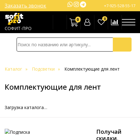
Заказать звонок
+7-925-528-55-17
0
0
СОФИТ-ПРО
Каталог
Подсветки
Комплектующие для лент
Комплектующие для лент
Загрузка каталога…
Получай
скидки,