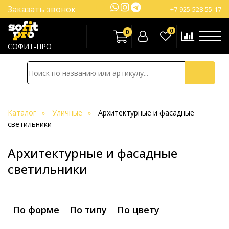
Заказать звонок
+7-925-528-55-17
0
0
СОФИТ-ПРО
Каталог
Уличные
Архитектурные и фасадные
светильники
Архитектурные и фасадные
светильники
По форме
По типу
По цвету