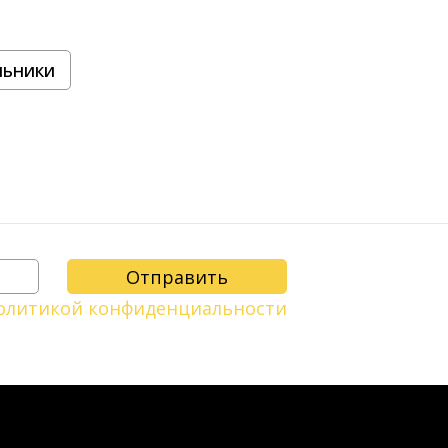
льники
олитикой конфиденциальности