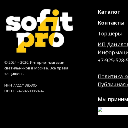
Каталог
Контакты
Торшеры
ИП Данилов
Информация
+7-925-528-
© 2024 – 2026. Интернет-магазин
светильников в Москве. Все права
защищены
Политика 
Публичная 
ИНН 772271385305
ОРГН 324774600868242
Мы приним