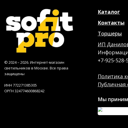
Каталог
Контакты
Торшеры
ИП Данилов
Информация
+7-925-528-
© 2024 – 2026. Интернет-магазин
светильников в Москве. Все права
защищены
Политика 
Публичная 
ИНН 772271385305
ОРГН 324774600868242
Мы приним