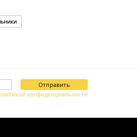
льники
олитикой конфиденциальности