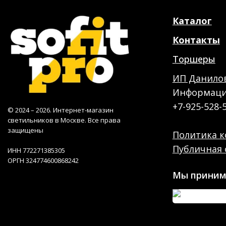
Каталог
Контакты
Торшеры
ИП Данилов
Информация
+7-925-528-
© 2024 – 2026. Интернет-магазин
светильников в Москве. Все права
защищены
Политика 
Публичная 
ИНН 772271385305
ОРГН 324774600868242
Мы приним