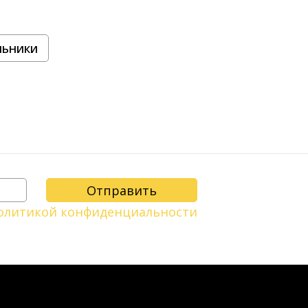
льники
олитикой конфиденциальности