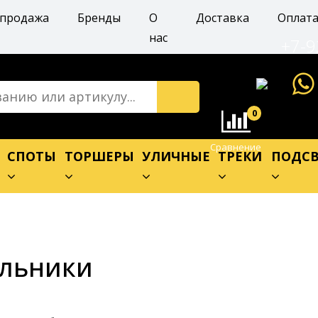
спродажа
Бренды
О
Доставка
Оплат
нас
+7-9
0
Сравнение
Е
СПОТЫ
ТОРШЕРЫ
УЛИЧНЫЕ
ТРЕКИ
ПОДСВ
ильники