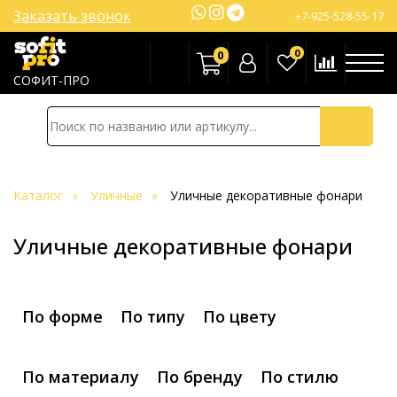
Заказать звонок
+7-925-528-55-17
0
0
СОФИТ-ПРО
Каталог
Уличные
Уличные декоративные фонари
Уличные декоративные фонари
По форме
По типу
По цвету
По материалу
По бренду
По стилю