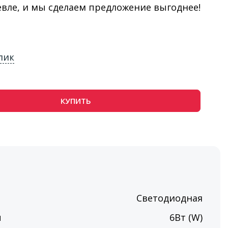
евле, и мы сделаем предложение выгоднее!
лик
КУПИТЬ
Светодиодная
ы
6Вт (W)