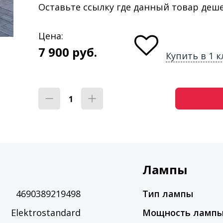
Оставьте ссылку где данный товар деш
Цена:
7 900
руб.
Купить в 1 к
Лампы
4690389219498
Тип лампы
Elektrostandard
Мощность ламп