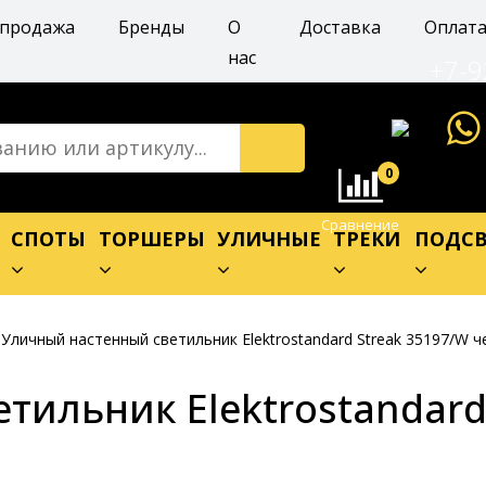
спродажа
Бренды
О
Доставка
Оплат
нас
+7-9
0
Сравнение
Е
СПОТЫ
ТОРШЕРЫ
УЛИЧНЫЕ
ТРЕКИ
ПОДСВ
Уличный настенный светильник Elektrostandard Streak 35197/W 
тильник Elektrostandard