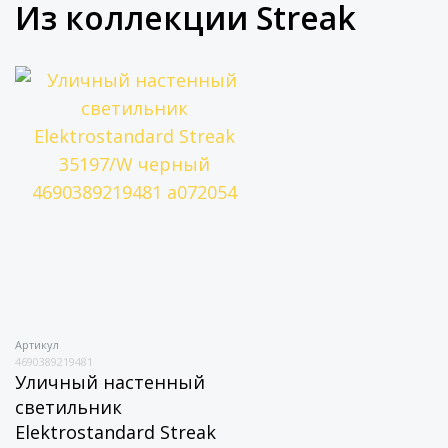
Из коллекции Streak
Артикул
4690389219481
Уличный настенный
светильник
Elektrostandard Streak