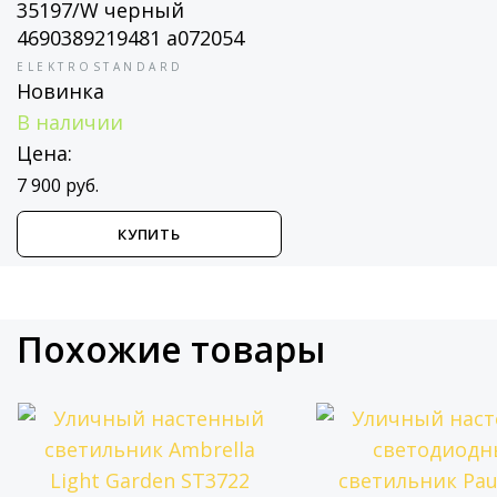
35197/W черный
4690389219481 a072054
ELEKTROSTANDARD
Новинка
В наличии
Цена:
7 900 руб.
КУПИТЬ
Похожие товары