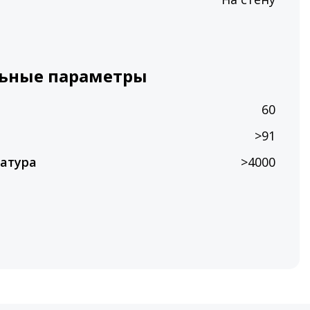
ьные параметры
60
>91
атура
>4000