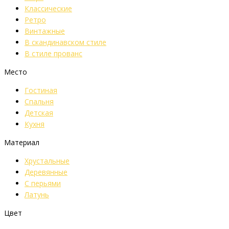
Классические
Ретро
Винтажные
В скандинавском стиле
В стиле прованс
Место
Гостиная
Спальня
Детская
Кухня
Материал
Хрустальные
Деревянные
С перьями
Латунь
Цвет