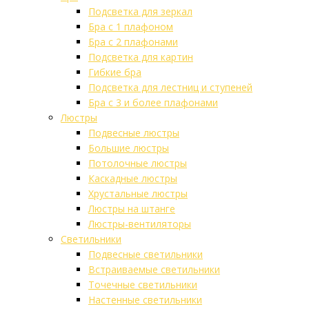
Подсветка для зеркал
Бра с 1 плафоном
Бра с 2 плафонами
Подсветка для картин
Гибкие бра
Подсветка для лестниц и ступеней
Бра с 3 и более плафонами
Люстры
Подвесные люстры
Большие люстры
Потолочные люстры
Каскадные люстры
Хрустальные люстры
Люстры на штанге
Люстры-вентиляторы
Светильники
Подвесные светильники
Встраиваемые светильники
Точечные светильники
Настенные светильники