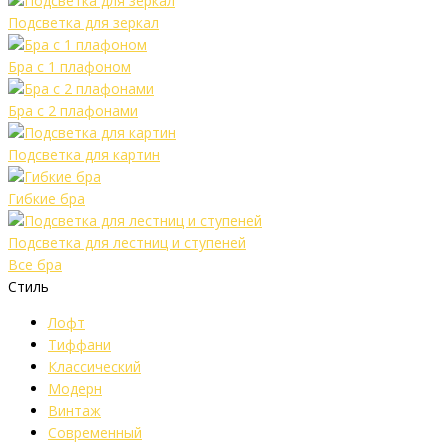
Подсветка для зеркал
Бра с 1 плафоном
Бра с 2 плафонами
Подсветка для картин
Гибкие бра
Подсветка для лестниц и ступеней
Все бра
Стиль
Лофт
Тиффани
Классический
Модерн
Винтаж
Современный