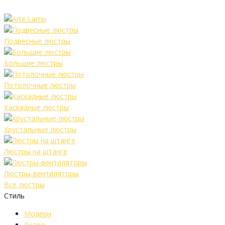
Подвесные люстры
Большие люстры
Потолочные люстры
Каскадные люстры
Хрустальные люстры
Люстры на штанге
Люстры-вентиляторы
Все люстры
Стиль
Модерн
Ретро