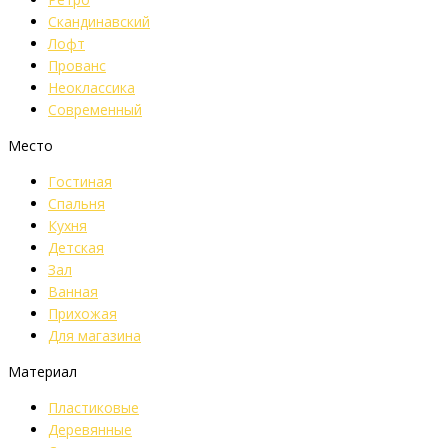
Скандинавский
Лофт
Прованс
Неоклассика
Современный
Место
Гостиная
Спальня
Кухня
Детская
Зал
Ванная
Прихожая
Для магазина
Материал
Пластиковые
Деревянные