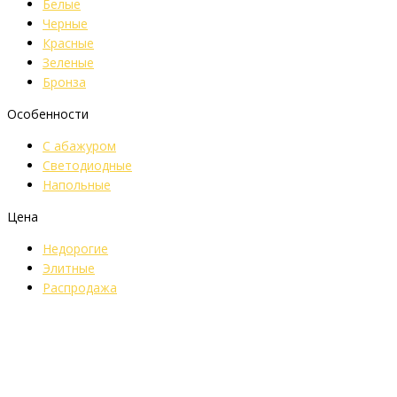
Белые
Черные
Красные
Зеленые
Бронза
Особенности
С абажуром
Светодиодные
Напольные
Цена
Недорогие
Элитные
Распродажа