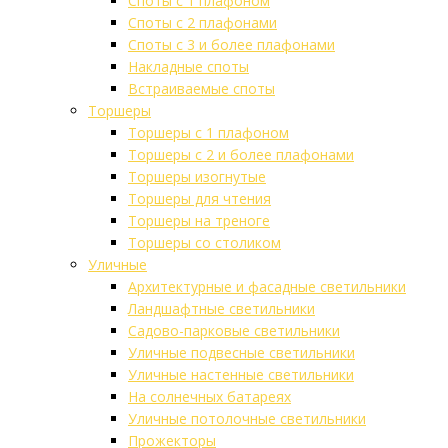
Споты с 1 плафоном
Споты с 2 плафонами
Споты с 3 и более плафонами
Накладные споты
Встраиваемые споты
Торшеры
Торшеры с 1 плафоном
Торшеры с 2 и более плафонами
Торшеры изогнутые
Торшеры для чтения
Торшеры на треноге
Торшеры со столиком
Уличные
Архитектурные и фасадные светильники
Ландшафтные светильники
Садово-парковые светильники
Уличные подвесные светильники
Уличные настенные светильники
На солнечных батареях
Уличные потолочные светильники
Прожекторы