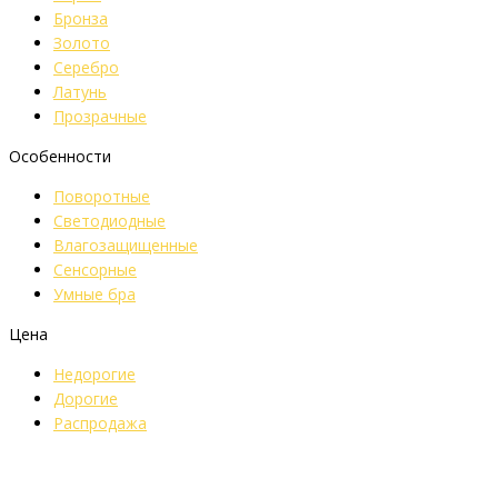
Бронза
Золото
Серебро
Латунь
Прозрачные
Особенности
Поворотные
Светодиодные
Влагозащищенные
Сенсорные
Умные бра
Цена
Недорогие
Дорогие
Распродажа