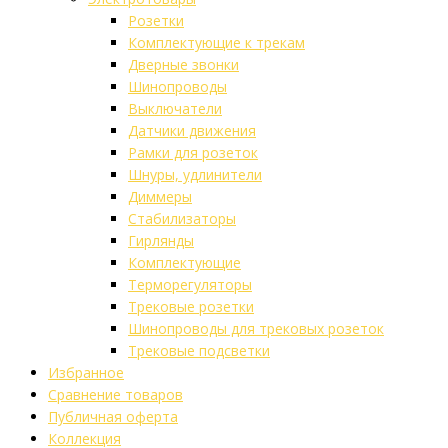
Розетки
Комплектующие к трекам
Дверные звонки
Шинопроводы
Выключатели
Датчики движения
Рамки для розеток
Шнуры, удлинители
Диммеры
Стабилизаторы
Гирлянды
Комплектующие
Терморегуляторы
Трековые розетки
Шинопроводы для трековых розеток
Трековые подсветки
Избранное
Сравнение товаров
Публичная оферта
Коллекция