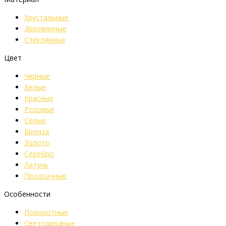
Хрустальные
Деревянные
Стеклянные
Цвет
Черные
Белые
Красные
Розовые
Серые
Бронза
Золото
Серебро
Латунь
Прозрачные
Особенности
Поворотные
Светодиодные