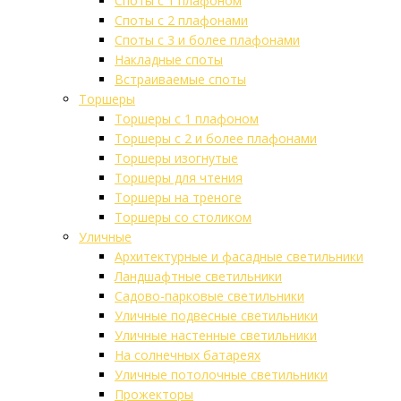
Споты с 1 плафоном
Споты с 2 плафонами
Споты с 3 и более плафонами
Накладные споты
Встраиваемые споты
Торшеры
Торшеры с 1 плафоном
Торшеры с 2 и более плафонами
Торшеры изогнутые
Торшеры для чтения
Торшеры на треноге
Торшеры со столиком
Уличные
Архитектурные и фасадные светильники
Ландшафтные светильники
Садово-парковые светильники
Уличные подвесные светильники
Уличные настенные светильники
На солнечных батареях
Уличные потолочные светильники
Прожекторы