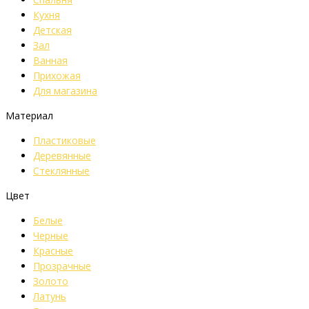
Кухня
Детская
Зал
Ванная
Прихожая
Для магазина
Материал
Пластиковые
Деревянные
Стеклянные
Цвет
Белые
Черные
Красные
Прозрачные
Золото
Латунь