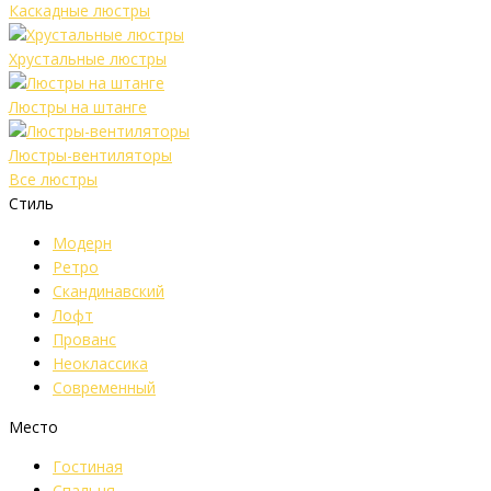
Каскадные люстры
Хрустальные люстры
Люстры на штанге
Люстры-вентиляторы
Все люстры
Стиль
Модерн
Ретро
Скандинавский
Лофт
Прованс
Неоклассика
Современный
Место
Гостиная
Спальня