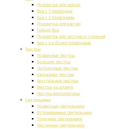
Подсветка для зеркал
Бра с 1 плафоном
Бра с 2 плафонами
Подсветка для картин
Гибкие бра
Подсветка для лестниц и ступеней
Бра с 3 и более плафонами
Люстры
Подвесные люстры
Большие люстры
Потолочные люстры
Каскадные люстры
Хрустальные люстры
Люстры на штанге
Люстры-вентиляторы
Светильники
Подвесные светильники
Встраиваемые светильники
Точечные светильники
Настенные светильники