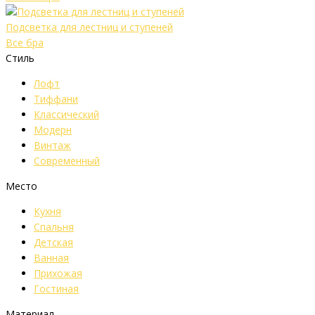
Подсветка для лестниц и ступеней
Все бра
Стиль
Лофт
Тиффани
Классический
Модерн
Винтаж
Современный
Место
Кухня
Спальня
Детская
Ванная
Прихожая
Гостиная
Материал