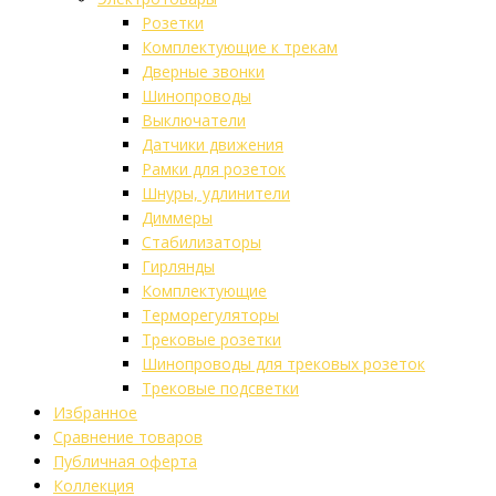
Розетки
Комплектующие к трекам
Дверные звонки
Шинопроводы
Выключатели
Датчики движения
Рамки для розеток
Шнуры, удлинители
Диммеры
Стабилизаторы
Гирлянды
Комплектующие
Терморегуляторы
Трековые розетки
Шинопроводы для трековых розеток
Трековые подсветки
Избранное
Сравнение товаров
Публичная оферта
Коллекция