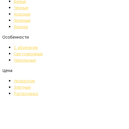
Белые
Черные
Красные
Зеленые
Бронза
Особенности
С абажуром
Светодиодные
Напольные
Цена
Недорогие
Элитные
Распродажа