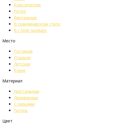
Классические
Ретро
Винтажные
В скандинавском стиле
В стиле прованс
Место
Гостиная
Спальня
Детская
Кухня
Материал
Хрустальные
Деревянные
С перьями
Латунь
Цвет