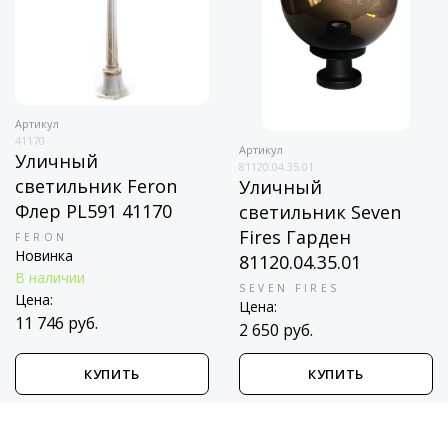
Артикул
41170
Артикул
Уличный
81120.04.35.01
светильник Feron
Уличный
Флер PL591 41170
светильник Seven
Fires Гарден
FERON
Новинка
81120.04.35.01
В наличии
SEVEN FIRES
Цена:
Цена:
11 746 руб.
2 650 руб.
КУПИТЬ
КУПИТЬ