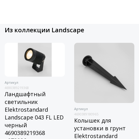
Из коллекции Landscape
Артикул
4690389219368
Ландшафтный
светильник
Elektrostandard
Артикул
4690389180965
Landscape 043 FL LED
Колышек для
черный
установки в грунт
4690389219368
Elektrostandard