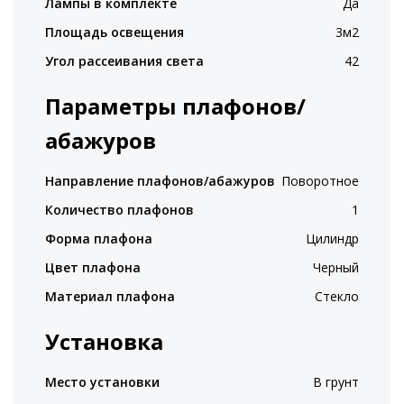
Лампы в комплекте
Да
Площадь освещения
3м2
Угол рассеивания света
42
Параметры плафонов/
абажуров
Направление плафонов/абажуров
Поворотное
Количество плафонов
1
Форма плафона
Цилиндр
Цвет плафона
Черный
Материал плафона
Стекло
Установка
Место установки
В грунт