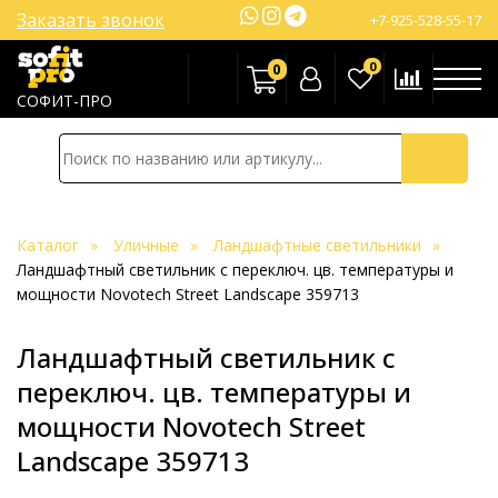
Заказать звонок
+7-925-528-55-17
0
0
СОФИТ-ПРО
Каталог
Уличные
Ландшафтные светильники
Ландшафтный светильник с переключ. цв. температуры и
мощности Novotech Street Landscape 359713
Ландшафтный светильник с
переключ. цв. температуры и
мощности Novotech Street
Landscape 359713