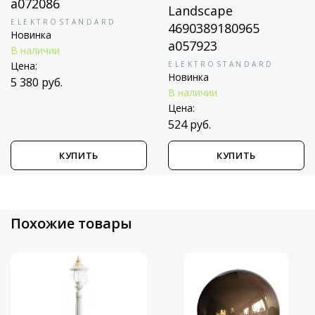
a072086
Landscape
ELEKTROSTANDARD
4690389180965
Новинка
a057923
В наличии
ELEKTROSTANDARD
Цена:
Новинка
5 380 руб.
В наличии
Цена:
524 руб.
КУПИТЬ
КУПИТЬ
Похожие товары