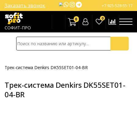
Заказать звонок
+7-925-528-55-17
0
0
СОФИТ-ПРО
Трек-система Denkirs DK55SET01-04-BR
Трек-система Denkirs DK55SET01-
04-BR