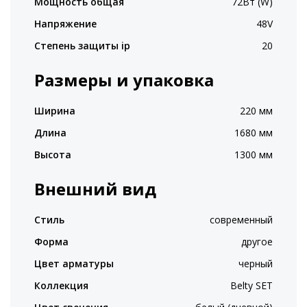
Мощность общая
72Вт (W)
Напряжение
48V
Степень защиты ip
20
Размеры и упаковка
Ширина
220 мм
Длина
1680 мм
Высота
1300 мм
Внешний вид
Стиль
современный
Форма
другое
Цвет арматуры
черный
Коллекция
Belty SET