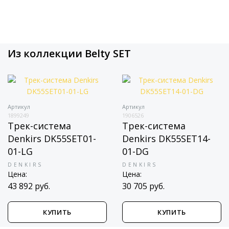
Из коллекции Belty SET
Артикул
Артикул
1899249
1906526
Трек-система
Трек-система
Denkirs DK55SET01-
Denkirs DK55SET14-
01-LG
01-DG
DENKIRS
DENKIRS
Цена:
Цена:
43 892 руб.
30 705 руб.
КУПИТЬ
КУПИТЬ