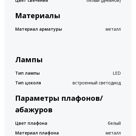
Цвет свечения
белый (дневной)
Материалы
Материал арматуры
металл
Лампы
Тип лампы
LED
Тип цоколя
встроенный светодиод
Параметры плафонов/
абажуров
Цвет плафона
белый
Материал плафона
металл