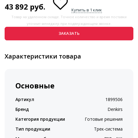
43 892
руб.
Купить в 1 клик
Товар на удаленном складе. Точное количество и время поставки
уточнит менеджер при подверждающем звонке.
ЗАКАЗАТЬ
Характеристики товара
Основные
Артикул
1899506
Бренд
Denkirs
Категория продукции
Готовые решения
Тип продукции
Трек-система