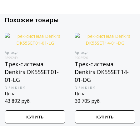
Похожие товары
Артикул
Артикул
1899249
1906526
Трек-система
Трек-система
Denkirs DK55SET01-
Denkirs DK55SET14-
01-LG
01-DG
DENKIRS
DENKIRS
Цена:
Цена:
43 892 руб.
30 705 руб.
КУПИТЬ
КУПИТЬ