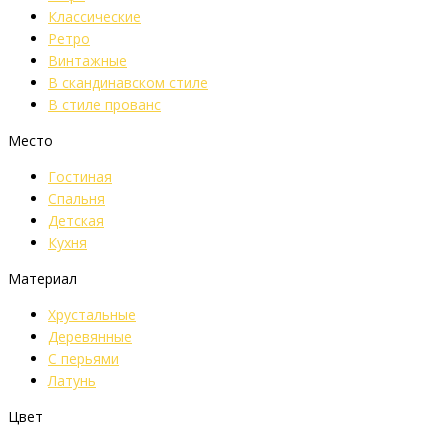
Классические
Ретро
Винтажные
В скандинавском стиле
В стиле прованс
Место
Гостиная
Спальня
Детская
Кухня
Материал
Хрустальные
Деревянные
С перьями
Латунь
Цвет