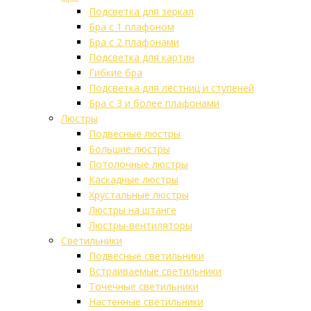
Подсветка для зеркал
Бра с 1 плафоном
Бра с 2 плафонами
Подсветка для картин
Гибкие бра
Подсветка для лестниц и ступеней
Бра с 3 и более плафонами
Люстры
Подвесные люстры
Большие люстры
Потолочные люстры
Каскадные люстры
Хрустальные люстры
Люстры на штанге
Люстры-вентиляторы
Светильники
Подвесные светильники
Встраиваемые светильники
Точечные светильники
Настенные светильники