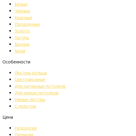
Белые
Черные
Красные
Прозрачные
Золото
Латунь
Бронза
Хром
Особенности
Люстры-кольца
Светодиодные
Для натяжных потолков
Для низких потолков
Умные люстры
С пультом
Цена
Недорогие
Премиум