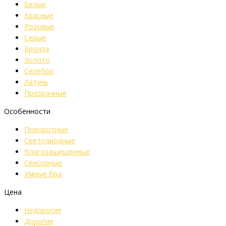
Белые
Красные
Розовые
Серые
Бронза
Золото
Серебро
Латунь
Прозрачные
Особенности
Поворотные
Светодиодные
Влагозащищенные
Сенсорные
Умные бра
Цена
Недорогие
Дорогие