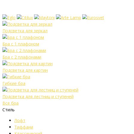
Подсветка для зеркал
Бра с 1 плафоном
Бра с 2 плафонами
Подсветка для картин
Гибкие бра
Подсветка для лестниц и ступеней
Все бра
Стиль
Лофт
Тиффани
Классический