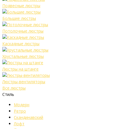
Подвесные люстры
Большие люстры
Потолочные люстры
Каскадные люстры
Хрустальные люстры
Люстры на штанге
Люстры-вентиляторы
Все люстры
Стиль
Модерн
Ретро
Скандинавский
Лофт