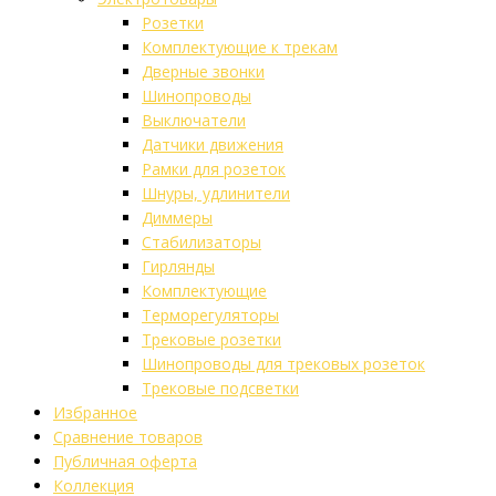
Розетки
Комплектующие к трекам
Дверные звонки
Шинопроводы
Выключатели
Датчики движения
Рамки для розеток
Шнуры, удлинители
Диммеры
Стабилизаторы
Гирлянды
Комплектующие
Терморегуляторы
Трековые розетки
Шинопроводы для трековых розеток
Трековые подсветки
Избранное
Сравнение товаров
Публичная оферта
Коллекция