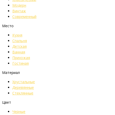
Модерн
Винтаж
Современный
Место
Кухня
Спальня
Детская
Ванная
Прихожая
Гостиная
Материал
Хрустальные
Деревянные
Стеклянные
Цвет
Черные