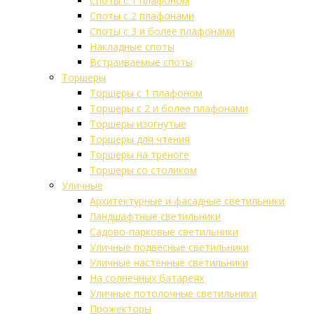
Споты с 1 плафоном
Споты с 2 плафонами
Споты с 3 и более плафонами
Накладные споты
Встраиваемые споты
Торшеры
Торшеры с 1 плафоном
Торшеры с 2 и более плафонами
Торшеры изогнутые
Торшеры для чтения
Торшеры на треноге
Торшеры со столиком
Уличные
Архитектурные и фасадные светильники
Ландшафтные светильники
Садово-парковые светильники
Уличные подвесные светильники
Уличные настенные светильники
На солнечных батареях
Уличные потолочные светильники
Прожекторы