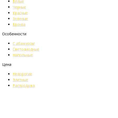
Белые
Черные
Красные
Зеленые
Бронза
Особенности
С абажуром
Светодиодные
Напольные
Цена
Недорогие
Элитные
Распродажа